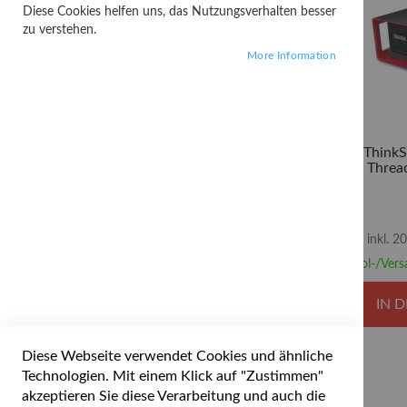
Diese Cookies helfen uns, das Nutzungsverhalten besser
zu verstehen.
More Information
Lenovo ThinkS
x Ryzen Thre
inkl. 
Abhol-/Vers
IN 
Diese Webseite verwendet Cookies und ähnliche
Technologien. Mit einem Klick auf "Zustimmen"
akzeptieren Sie diese Verarbeitung und auch die