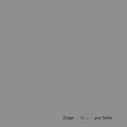
Zeige
pro Seite