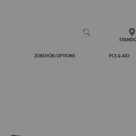
N
SEARCH
STAND
S
ZUBEHÖR/OPTIONS
PCS & AIO