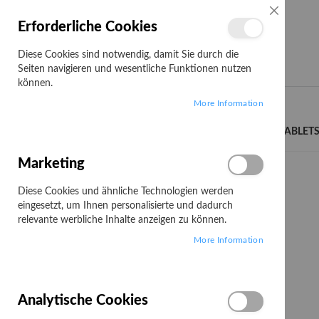
SCHLIESSE
Erforderliche Cookies
Diese Cookies sind notwendig, damit Sie durch die
Seiten navigieren und wesentliche Funktionen nutzen
können.
Search
More Information
LENOVO CAMPUS
NOTEBOOKS/TABLET
Marketing
Startseite
Workstation
ThinkStation
P8
Diese Cookies und ähnliche Technologien werden
P8
eingesetzt, um Ihnen personalisierte und dadurch
relevante werbliche Inhalte anzeigen zu können.
More Information
1
Artikel
Analytische Cookies