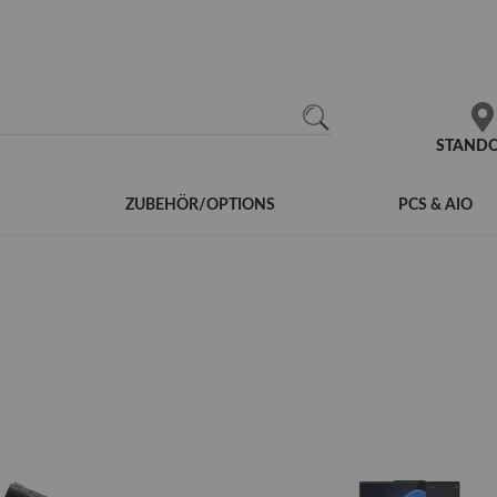
N
SEARCH
STAND
S
ZUBEHÖR/OPTIONS
PCS & AIO