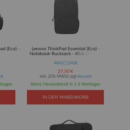
ad (Eco) -
Lenovo ThinkPad Essential (Eco) -
Notebook-Rucksack - 40.6 cm (16")
4X41C12468
27,50 €
nd
inkl. 20% MWSt zzgl
Versand
rktagen
Abhol-/Versandbereit in 1-3 Werktagen
IN DEN WARENKORB