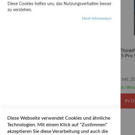
Diese Cookies helfen uns, das Nutzungsverhalten besser
zu verstehen.
More Information
Lenovo Think
Ryzen 5 Pro 
Pro 64-Bit 
RAM - 512 GB
2, NVM
inkl. 
Abhol-/Vers
IN 
Diese Webseite verwendet Cookies und ähnliche
Technologien. Mit einem Klick auf "Zustimmen"
akzeptieren Sie diese Verarbeitung und auch die