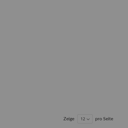
Zeige
pro Seite