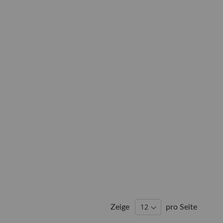
Zeige
pro Seite