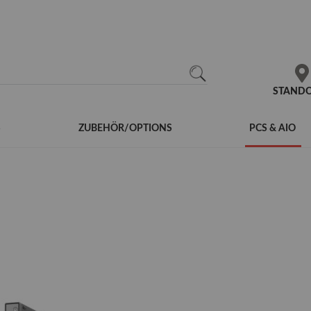
N
SEARCH
STAND
S
ZUBEHÖR/OPTIONS
PCS & AIO