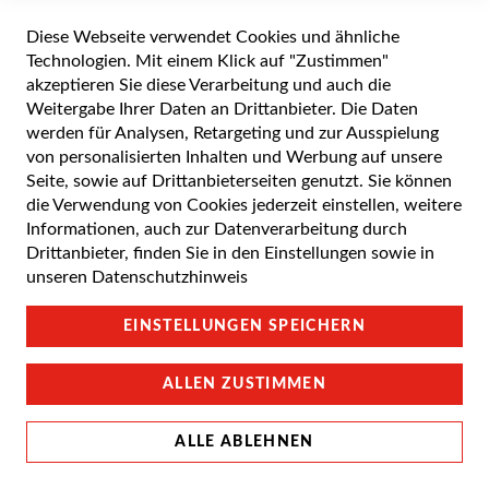
Diese Webseite verwendet Cookies und ähnliche
Alle Preise inkl. gesetzlicher Mehrwertsteuer zuzüglich Versandkosten. Die
durchgestrichenen Preise entsprechen dem UVP des Herstellers. 5-7 Werktage
Technologien. Mit einem Klick auf "Zustimmen"
Lieferzeit, wenn nicht anders angegeben.
akzeptieren Sie diese Verarbeitung und auch die
Weitergabe Ihrer Daten an Drittanbieter. Die Daten
werden für Analysen, Retargeting und zur Ausspielung
von personalisierten Inhalten und Werbung auf unsere
Cookie Einstellungen
Seite, sowie auf Drittanbieterseiten genutzt. Sie können
die Verwendung von Cookies jederzeit einstellen, weitere
Datenschutz und Cookie-Richtlinien
Informationen, auch zur Datenverarbeitung durch
Drittanbieter, finden Sie in den Einstellungen sowie in
Support
unseren
Datenschutzhinweis
Campus Bedingungen
EINSTELLUNGEN SPEICHERN
Impressum
ALLEN ZUSTIMMEN
ALLE ABLEHNEN