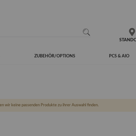
N
SEARCH
STAND
S
ZUBEHÖR/OPTIONS
PCS & AIO
en wir keine passenden Produkte zu ihrer Auswahl finden.